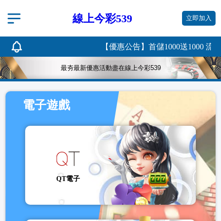
線上今彩539
立即加入
【優惠公告】首儲1000送1000 流水
最夯最新優惠活動盡在線上今彩539
電子遊戲
QT電子